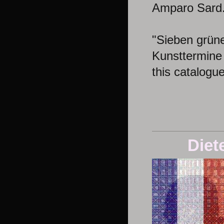
Amparo Sard
"Sieben grün
Kunsttermine
this catalogue
Diet