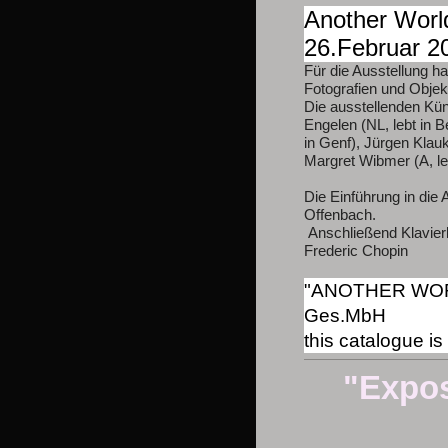
Another Worl
26.Februar 2
Für die Ausstellung 
Fotografien und Obje
Die ausstellenden Küns
Engelen (NL, lebt in Be
in Genf), Jürgen Klauk
Margret Wibmer (A, le
Die Einführung in die
Offenbach.
Anschließend Klavier
Frederic Chopin
"ANOTHER WORLD
Ges.MbH
this catalogue is
"Expos