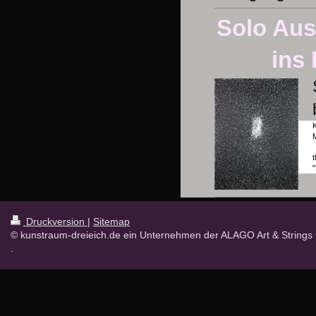
Solo Aus
ins 
t
Druckversion
|
Sitemap
© kunstraum-dreieich.de ein Unternehmen der ALAGO Art & Strings
.