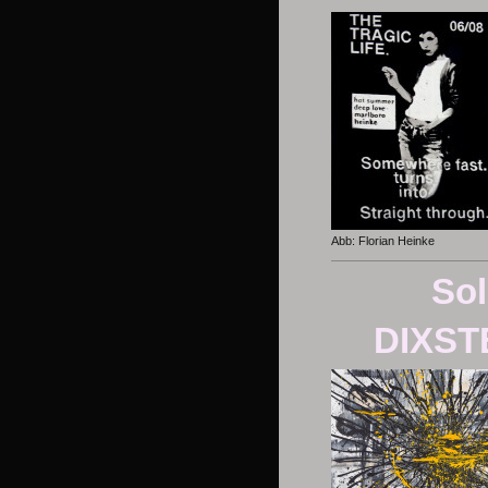
Abb: Florian Heinke
Sol
DIXSTE