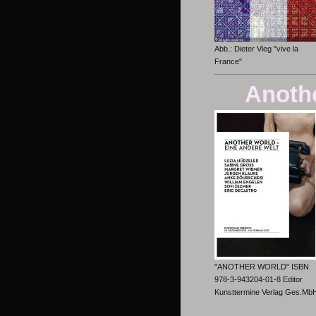
Abb.: Dieter Vieg "vive la
France"
Anothe
"ANOTHER WORLD" ISBN
978-3-943204-01-8 Editor
Kunsttermine Verlag Ges.Mb