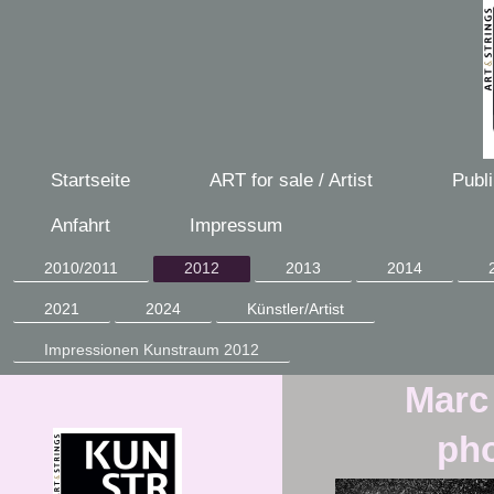
Startseite
ART for sale / Artist
Publ
Anfahrt
Impressum
2010/2011
2012
2013
2014
2021
2024
Künstler/Artist
Impressionen Kunstraum 2012
Marc
pho