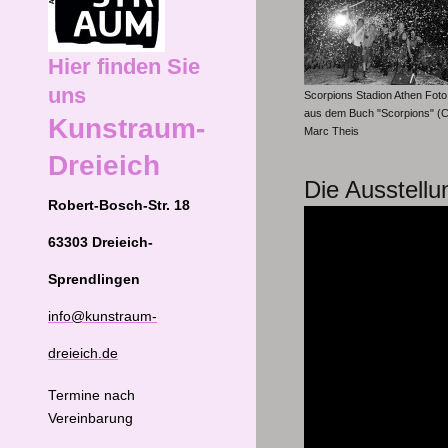
Hier finden Sie
uns
Scorpions Stadion Athen Foto
aus dem Buch "Scorpions" (C
Kunstraum-
Marc Theis
Dreieich
Die Ausstellu
Robert-Bosch-Str. 18
63303 Dreieich-
Sprendlingen
info@kunstraum-
dreieich.de
Termine nach
Vereinbarung